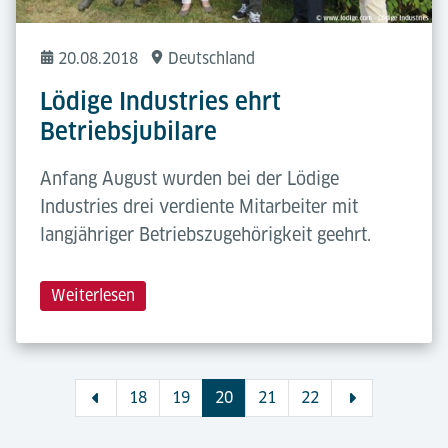
20.08.2018
Deutschland
Lödige Industries ehrt
Betriebsjubilare
Anfang August wurden bei der Lödige
Industries drei verdiente Mitarbeiter mit
langjähriger Betriebszugehörigkeit geehrt.
Weiterlesen
18
19
20
21
22