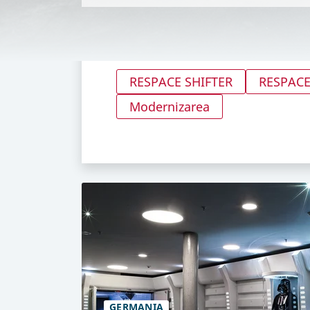
Alegeți produsul
RESPACE SHIFTER
RESPACE
Modernizarea
GERMANIA