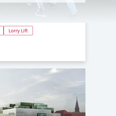
Lorry Lift