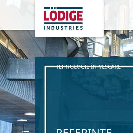
TEHNOLOGIE ÎN MIȘCARE
REFERINȚE