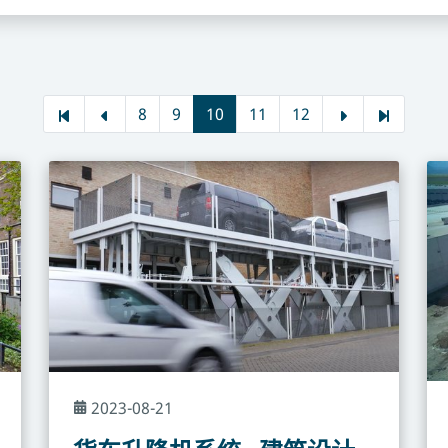
8
9
10
11
12
2023-08-21