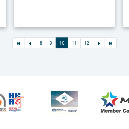
8
9
10
11
12