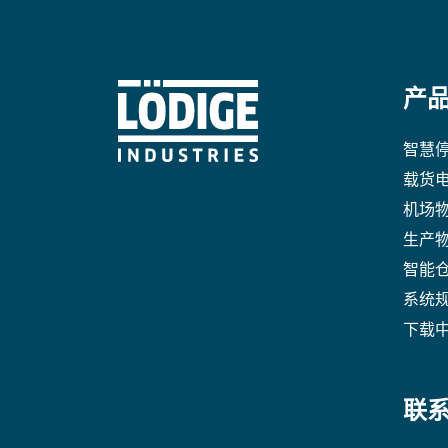
产
智慧
载货
机场
生产
智能
系统
下载
联