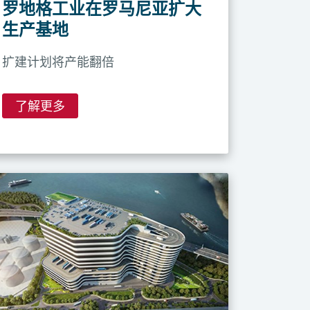
罗地格工业在罗马尼亚扩大
生产基地
扩建计划将产能翻倍
了解更多