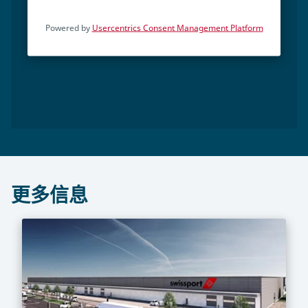
Powered by
Usercentrics Consent Management Platform
更多信息