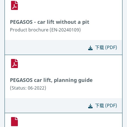
PEGASOS - car lift without a pit
Product brochure (EN-20240109)
下载 (PDF)
PEGASOS car lift, planning guide
(Status: 06-2022)
下载 (PDF)