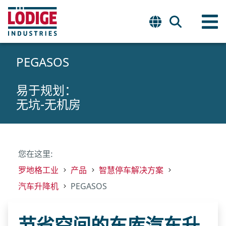
PEGASOS
易于规划：
无坑-无机房
您在这里:
罗地格工业
产品
智慧停车解决方案
汽车升降机
PEGASOS
节省空间的车库汽车升