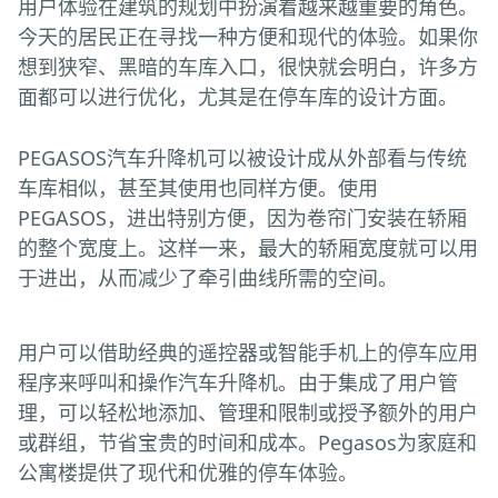
用户体验在建筑的规划中扮演着越来越重要的角色。
今天的居民正在寻找一种方便和现代的体验。如果你
想到狭窄、黑暗的车库入口，很快就会明白，许多方
面都可以进行优化，尤其是在停车库的设计方面。
PEGASOS汽车升降机可以被设计成从外部看与传统
车库相似，甚至其使用也同样方便。使用
PEGASOS，进出特别方便，因为卷帘门安装在轿厢
的整个宽度上。这样一来，最大的轿厢宽度就可以用
于进出，从而减少了牵引曲线所需的空间。
用户可以借助经典的遥控器或智能手机上的停车应用
程序来呼叫和操作汽车升降机。由于集成了用户管
理，可以轻松地添加、管理和限制或授予额外的用户
或群组，节省宝贵的时间和成本。Pegasos为家庭和
公寓楼提供了现代和优雅的停车体验。