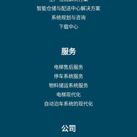
智能仓储与配送中心解决方案
系统规划与咨询
下载中心
服务
电梯售后服务
停车系统服务
物料储运系统服务
电梯现代化
自动泊车系统的现代化
公司