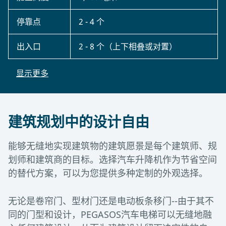
停靠点
2 - 4 个
出入口
2 - 8 个（上下相叠或对置）
显示更多
建筑规划中的设计自由
能够无缝地实现建筑物的建筑愿景是每个建筑师、规
划师和建筑商的目标。选择汽车升降机作为节省空间
的替代方案，可以为您提供多种定制的外观选择。
无论是卷帘门、型材门还是电动板条移门--由于其不
同的门型和设计，PEGASOS汽车电梯可以无缝地融