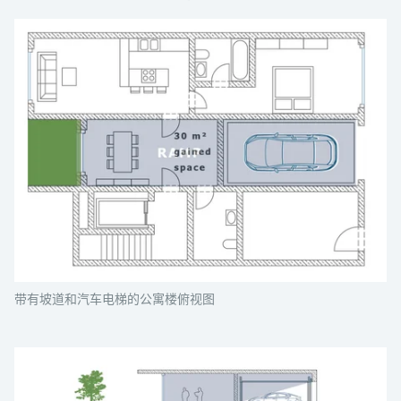
带有坡道和汽车电梯的公寓楼俯视图