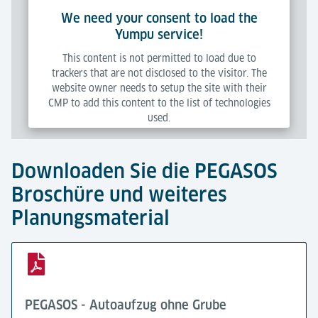
We need your consent to load the
Yumpu service!
This content is not permitted to load due to
trackers that are not disclosed to the visitor. The
website owner needs to setup the site with their
CMP to add this content to the list of technologies
used.
Powered by
Usercentrics Consent Management Platform
Downloaden Sie die PEGASOS
Broschüre und weiteres
Planungsmaterial
PEGASOS - Autoaufzug ohne Grube