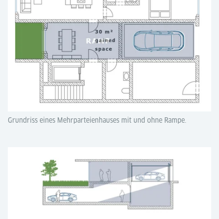
Grundriss eines Mehrparteienhauses mit und ohne Rampe.