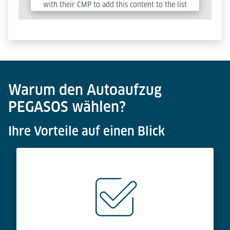
with their CMP to add this content to the list
of technologies used.
Powered by
Usercentrics Consent Management
Platform
Warum den Autoaufzug
PEGASOS wählen?
Ihre Vorteile auf einen Blick