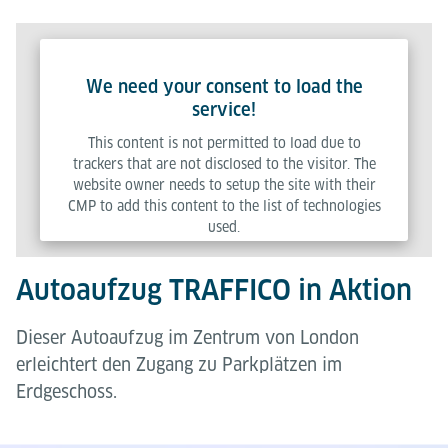
We need your consent to load the
service!
This content is not permitted to load due to
trackers that are not disclosed to the visitor. The
website owner needs to setup the site with their
CMP to add this content to the list of technologies
used.
Autoaufzug TRAFFICO in Aktion
Powered by
Usercentrics Consent Management Platform
Dieser Autoaufzug im Zentrum von London
erleichtert den Zugang zu Parkplätzen im
Erdgeschoss.