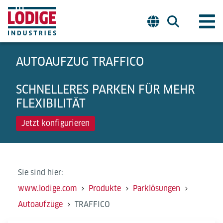
AUTOAUFZUG TRAFFICO
SCHNELLERES PARKEN FÜR MEHR
FLEXIBILITÄT
Jetzt konfigurieren
Sie sind hier:
www.lodige.com
Produkte
Parklösungen
Autoaufzüge
TRAFFICO