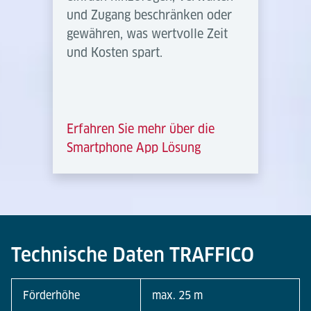
und Zugang beschränken oder
gewähren, was wertvolle Zeit
und Kosten spart.
Erfahren Sie mehr über die
Smartphone App Lösung
Technische Daten TRAFFICO
Förderhöhe
max. 25 m