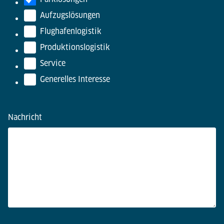
Aufzugslösungen
Flughafenlogistik
Produktionslogistik
Service
Generelles Interesse
Nachricht