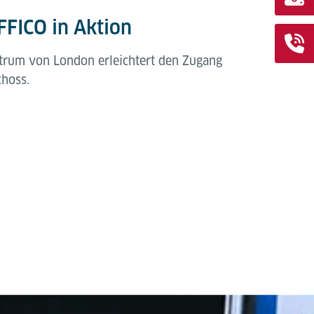
FICO in Aktion
trum von London erleichtert den Zugang
choss.