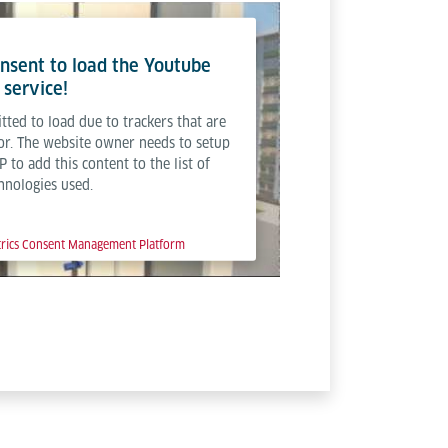
nsent to load the Youtube
service!
tted to load due to trackers that are
tor. The website owner needs to setup
P to add this content to the list of
hnologies used.
trics Consent Management Platform