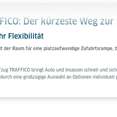
FICO: Der kürzeste Weg zur
r Flexibilität
lt der Raum für eine platzaufwendige Zufahrtsrampe, b
fzug TRAFFICO bringt Auto und Insassen schnell und sic
durch eine großzügige Auswahl an Optionen individuell 