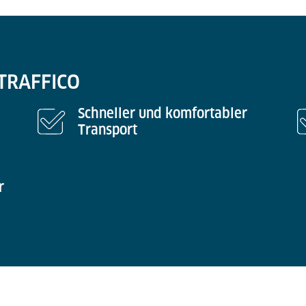
 TRAFFICO
Schneller und komfortabler
Transport
r