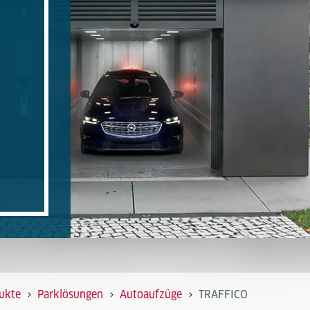
ukte
Parklösungen
Autoaufzüge
TRAFFICO