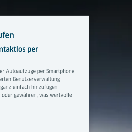
ufen
taktlos per
er Autoaufzüge per Smartphone
ierten Benutzerverwaltung
ganz einfach hinzufügen,
 oder gewähren, was wertvolle