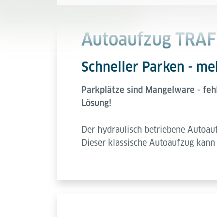
Autoaufzug TRAF
Schneller Parken - meh
Parkplätze sind Mangelware - feh
Lösung!
Der hydraulisch betriebene Autoau
Dieser klassische Autoaufzug kann 