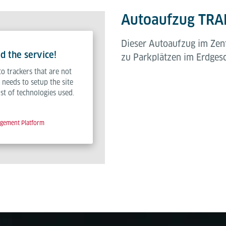
Autoaufzug TRAF
Dieser Autoaufzug im Zen
d the service!
zu Parkplätzen im Erdges
to trackers that are not
 needs to setup the site
ist of technologies used.
agement Platform