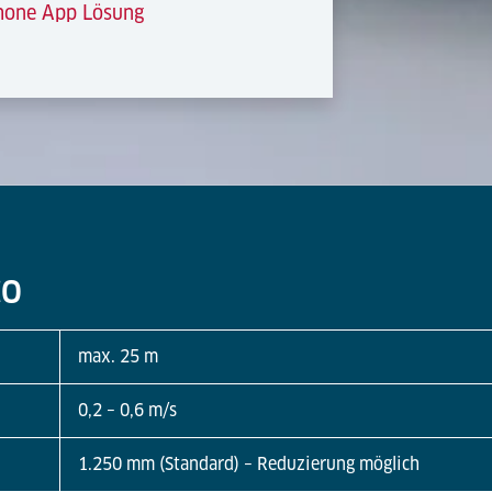
phone App Lösung
CO
max. 25 m
0,2 – 0,6 m/s
1.250 mm (Standard) – Reduzierung möglich