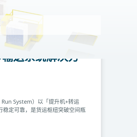
降横移输送系统解决方
un System）以「提升机+转运
行稳定可靠，是货运枢纽突破空间瓶