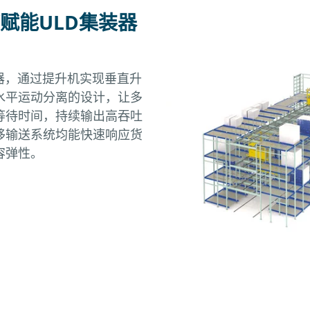
赋能ULD集装器
器，通过提升机实现垂直升
水平运动分离的设计，让多
等待时间，持续输出高吞吐
移输送系统均能快速响应货
容弹性。