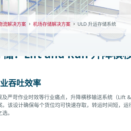
物流解决方案
机场存储解决方案
ULD 升运存储系统
储：Lift and Run 升
业吞吐效率
严苛作业时效等行业痛点，升降横移输送系统（Lift & R
案。该设计确保每个货位均可快速存取，转运时间短，运
之选。