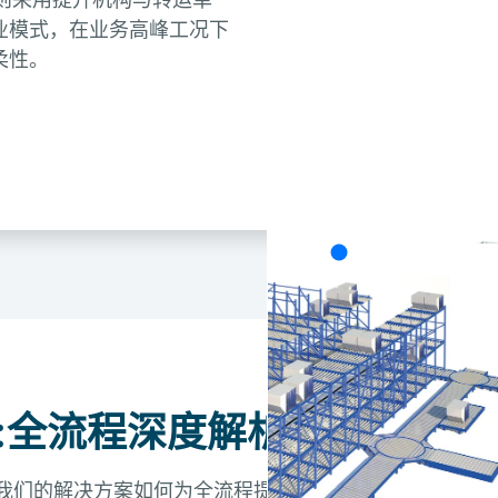
业模式，在业务高峰工况下
柔性。
Each concept delivers excellent
the best solution depends on y
growth strategy (on the left: L
System).
:全流程深度解析
我们的解决方案如何为全流程提供强力支持。