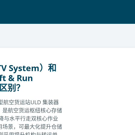
 System）和
 & Run
么区别？
均为大型航空货运站ULD 集装器
，是航空货运枢纽核心存储
升降与水平行走双核心作业
用场景，可最大化提升仓储
 系统则采用提升机构与转运单