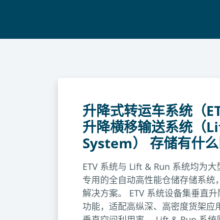
升降式转运车系统（ETV
升降横移输送系统（Lift
System） 存储有什
ETV 系统与 Lift & Run 系统
专用的全自动高性能仓储存储系统
解决方案。 ETV 系统设备集垂直
功能，适配高纵深、高密度货架应
垂直空间利用率， Lift & Run