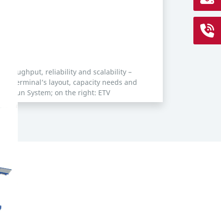
 throughput, reliability and scalability –
our terminal’s layout, capacity needs and
ift & Run System; on the right: ETV