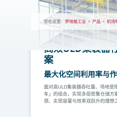
您在这里:
罗地格工业
产品
机场
高效ULD集装器存
案
最大化空间利用率与作
面对高ULD集装器吞吐量、场地受限及
车」的组合，实现多层密集仓储方
颈、实现容量与效率双跃升的理想