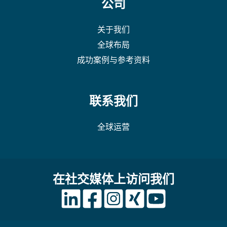
公司
关于我们
全球布局
成功案例与参考资料
联系我们
全球运营
在社交媒体上访问我们