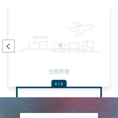
空侧界面
6
/ 6