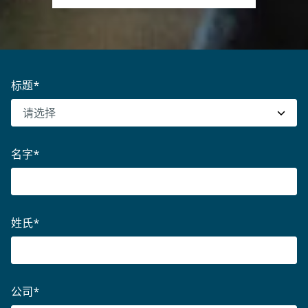
标题
*
名字
*
姓氏
*
公司
*