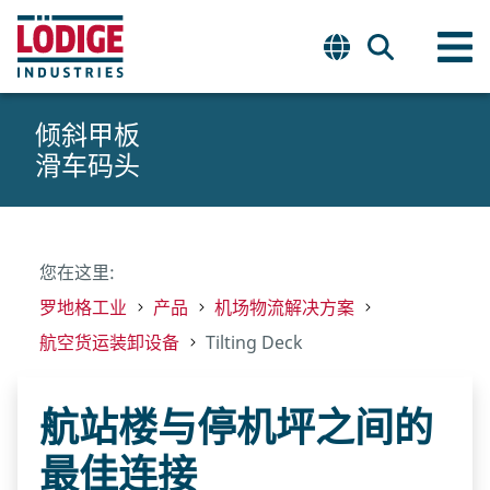
倾斜甲板
滑车码头
您在这里:
罗地格工业
产品
机场物流解决方案
航空货运装卸设备
Tilting Deck
航站楼与停机坪之间的
最佳连接