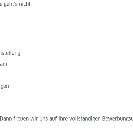
 geht’s nicht
nstellung
Team
ngen
Dann freuen wir uns auf Ihre vollständigen Bewerbungsu