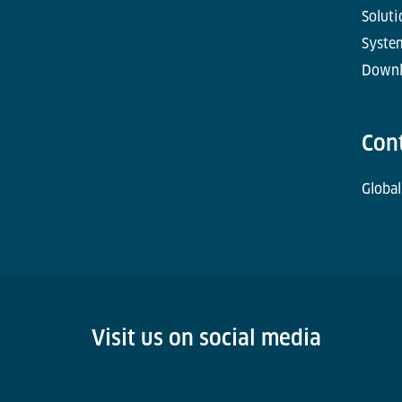
Soluti
Syste
Downl
Con
Global
Visit us on social media