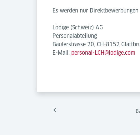
Es werden nur Direktbewerbungen b
Lödige (Schweiz) AG
Personalabteilung
Bäulerstrasse 20, CH-8152 Glattbr
E-Mail:
personal-LCH@lodige.com
B