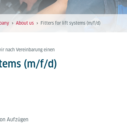
pany
About us
Fitters for lift systems (m/f/d)
wir nach Vereinbarung einen
ystems (m/f/d)
von Aufzügen