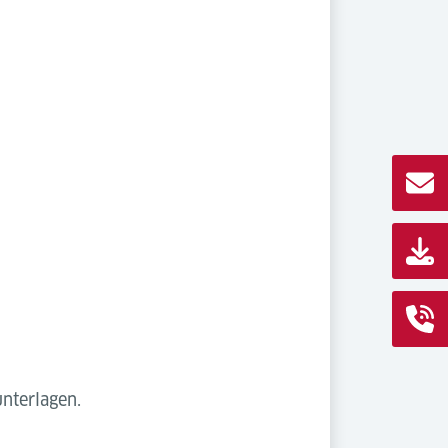
nterlagen.