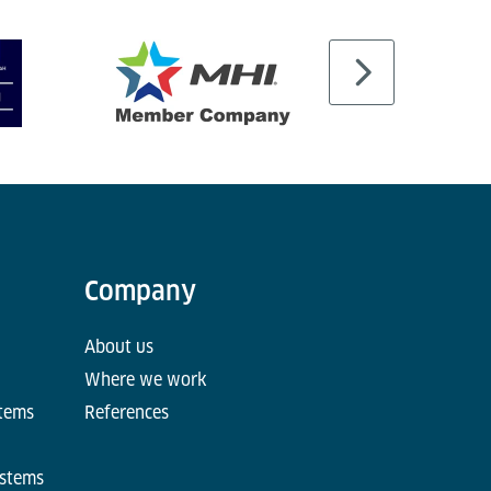
Company
About us
Where we work
stems
References
ystems